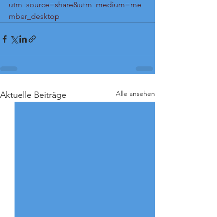
utm_source=share&utm_medium=me
mber_desktop
Alle ansehen
Aktuelle Beiträge